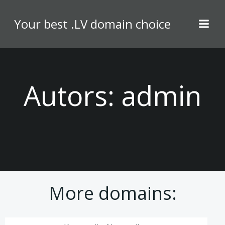
Skip
to
Your best .LV domain choice
content
Autors:
admin
More domains: