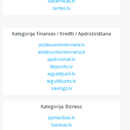
vasarnicas.lv
zemes.lv
Kategorija: Finanses / Kredīti / Apdrošināšana
aizdevumiinterneta.lv
aizdevumsinterneta.lv
apdrosinat.lv
depozits.lv
ieguldijumi.lv
ieguldijums.lv
savings.lv
Kategorija: Bizness
apmacibas.lv
bankas.lv