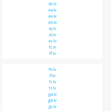
ds.lv
ea.lv
ee.lv
eh.lv
ej.lv
el.lv
ez.lv
fc.lv
ff.lv
fh.lv
fl.lv
fr.lv
fz.lv
ga.lv
gb.lv
gc.lv