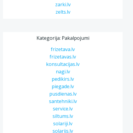
zarki.lv
zelts.lv
Kategorija: Pakalpojumi
frizetava.lv
frizetavas.lv
konsultacijas.lv
nagi.lv
pedikirs.lv
piegade.lv
pusdienas.lv
santehniki.lv
service.lv
siltums.lv
solariji.lv
solarijs.lv