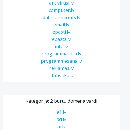
antivirusi.lv
computer.lv
datoruremonts.lv
email.lv
epasti.lv
epasts.lv
info.lv
programmatura.lv
programmesana.lv
reklamas.lv
statistika.lv
Kategorija: 2 burtu domēna vārdi
a1.lv
ad.lv
ai.lv