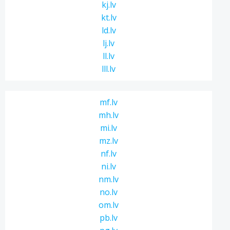
kj.lv
kt.lv
ld.lv
lj.lv
ll.lv
lll.lv
mf.lv
mh.lv
mi.lv
mz.lv
nf.lv
ni.lv
nm.lv
no.lv
om.lv
pb.lv