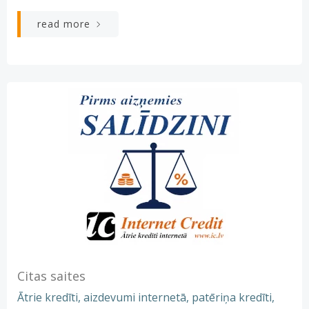
read more
Citas saites
Ātrie kredīti, aizdevumi internetā, patēriņa kredīti,