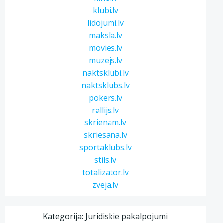
klubi.lv
lidojumi.lv
maksla.lv
movies.lv
muzejs.lv
naktsklubi.lv
naktsklubs.lv
pokers.lv
rallijs.lv
skrienam.lv
skriesana.lv
sportaklubs.lv
stils.lv
totalizator.lv
zveja.lv
Kategorija: Juridiskie pakalpojumi