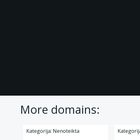
More domains:
Kategorija: Nenoteikta
Kategorij