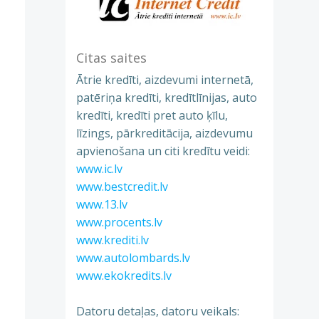
Citas saites
Ātrie kredīti, aizdevumi internetā,
patēriņa kredīti, kredītlīnijas, auto
kredīti, kredīti pret auto ķīlu,
līzings, pārkreditācija, aizdevumu
apvienošana un citi kredītu veidi:
www.ic.lv
www.bestcredit.lv
www.13.lv
www.procents.lv
www.krediti.lv
www.autolombards.lv
www.ekokredits.lv
Datoru detaļas, datoru veikals: