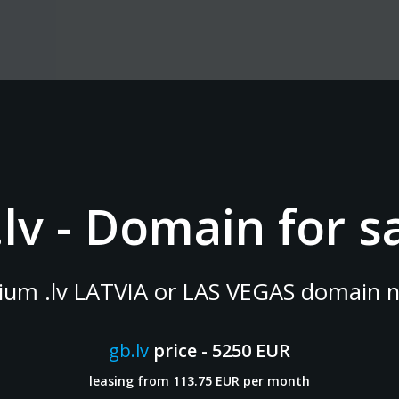
.lv - Domain for sa
ium .lv LATVIA or LAS VEGAS domain 
gb.lv
price - 5250 EUR
leasing from 113.75 EUR per month